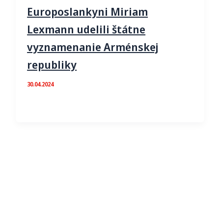
Europoslankyni Miriam
Lexmann udelili štátne
vyznamenanie Arménskej
republiky
30.04.2024