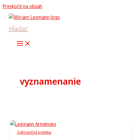
Preskočiť na obsah
Hľadať
vyznamenanie
Zahraničná politika