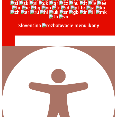
Slovenčina