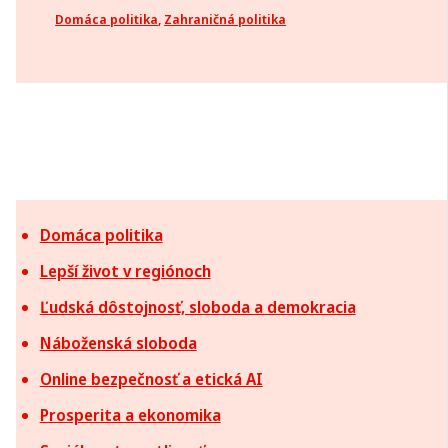
Domáca politika
,
Zahraničná politika
Domáca politika
Lepší život v regiónoch
Ľudská dôstojnosť, sloboda a demokracia
Náboženská sloboda
Online bezpečnosť a etická AI
Prosperita a ekonomika