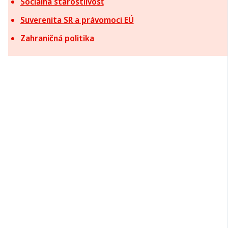
Sociálna starostlivosť
Suverenita SR a právomoci EÚ
Zahraničná politika