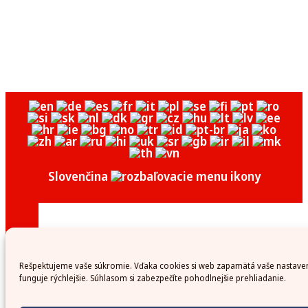
Slovenčina
Rešpektujeme vaše súkromie. Vďaka cookies si web zapamätá vaše nastave
funguje rýchlejšie. Súhlasom si zabezpečíte pohodlnejšie prehliadanie.