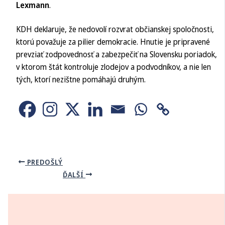
Lexmann
.
KDH deklaruje, že nedovolí rozvrat občianskej spoločnosti,
ktorú považuje za pilier demokracie. Hnutie je pripravené
prevziať zodpovednosť a zabezpečiť na Slovensku poriadok,
v ktorom štát kontroluje zlodejov a podvodníkov, a nie len
tých, ktorí nezištne pomáhajú druhým.
PREDOŠLÝ
ĎALŠÍ