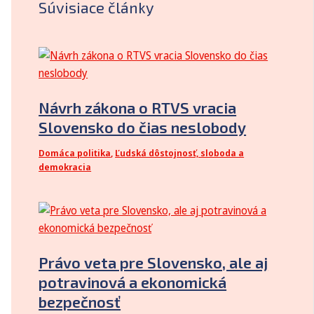
Súvisiace články
Návrh zákona o RTVS vracia
Slovensko do čias neslobody
Domáca politika
,
Ľudská dôstojnosť, sloboda a
demokracia
Právo veta pre Slovensko, ale aj
potravinová a ekonomická
bezpečnosť